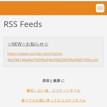
RSS Feeds
☆NEW☆お知らせ☆
https://www.yui-hair.com/rss/en-
%e3%81%8a%e7%9f%a5%e3%82%89%e3%81%9b.xml
美容と健康 に
酸化しない油 ココナッツオイル
食べてもお肌に塗ってもココナツオイル