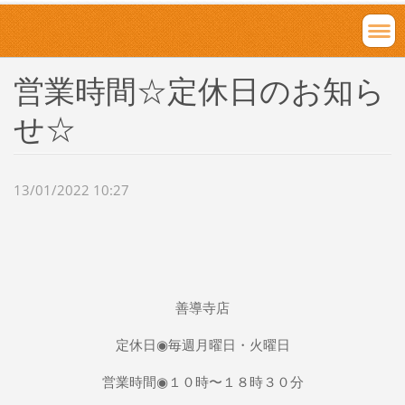
営業時間☆定休日のお知ら
せ☆
13/01/2022 10:27
善導寺店
定休日◉毎週月曜日・火曜日
営業時間◉１０時〜１８時３０分