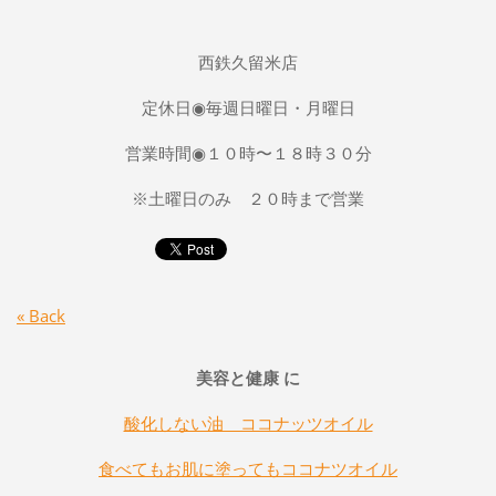
西鉄久留米店
定休日◉毎週日曜日・月曜日
営業時間◉１０時〜１８時３０分
※土曜日のみ ２０時まで営業
« Back
美容と健康 に
酸化しない油 ココナッツオイル
食べてもお肌に塗ってもココナツオイル